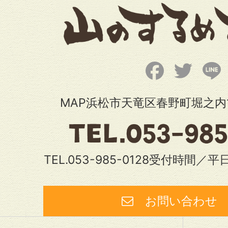
Facebook
Twitter
L
MAP浜松市天竜区春野町堀之内1
TEL.053-985-0128受付時間／平日
お問い合わ