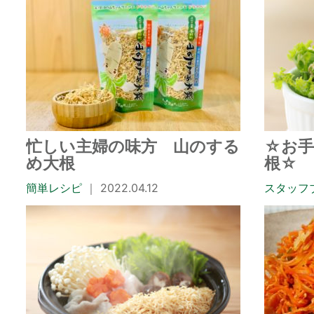
忙しい主婦の味方 山のする
☆お手
め大根
根☆
簡単レシピ
｜ 2022.04.12
スタッフ
｜ 2021.0