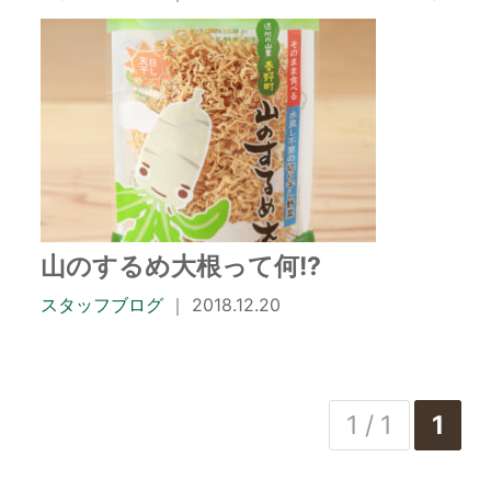
山のするめ大根って何!?
スタッフブログ
｜ 2018.12.20
1 / 1
1