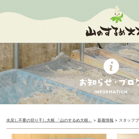
水戻し不要の切り干し大根 「山のするめ大根」
>
新着情報
>
スタッフブ