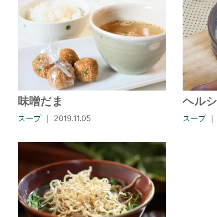
味噌だま
ヘル
スープ
｜ 2019.11.05
スープ
｜ 