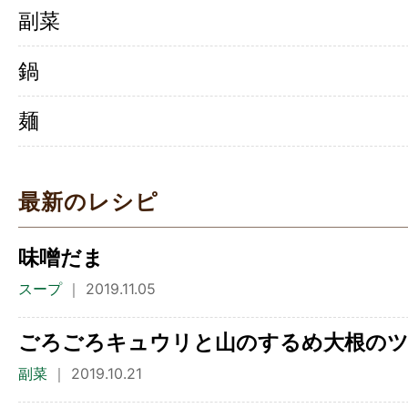
副菜
鍋
麺
最新のレシピ
味噌だま
スープ
｜ 2019.11.05
ごろごろキュウリと山のするめ大根の
副菜
｜ 2019.10.21