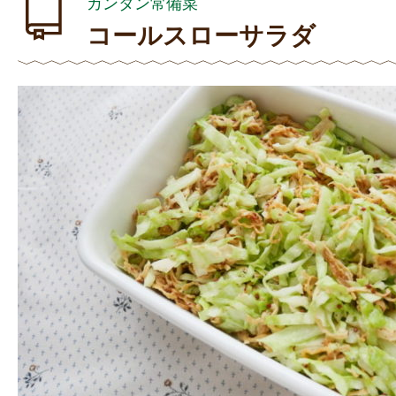
カンタン常備菜
コールスローサラダ