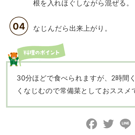
根を入れほぐしながら混ぜる。
04
なじんだら出来上がり。
30分ほどで食べられますが、2時間
くなじむので常備菜としておススメ
Facebook
Twitter
L