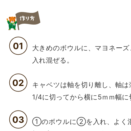
01
大きめのボウルに、マヨネーズ
入れ混ぜる。
02
キャベツは軸を切り離し、軸は
1/4に切ってから横に5ｍｍ幅に
03
①のボウルに②を入れ、よく