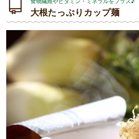
食物繊維やビタミン・ミネラルをプラス♪
大根たっぷりカップ麺