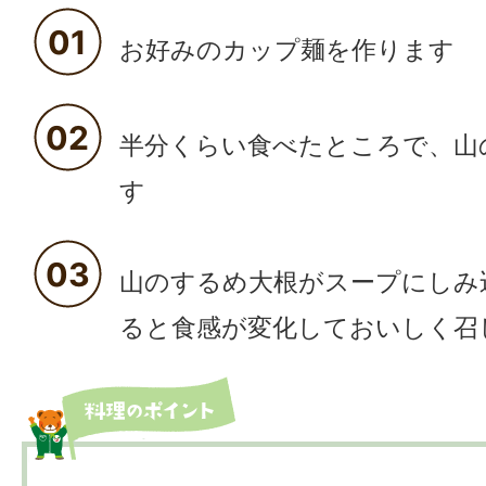
01
お好みのカップ麺を作ります
02
半分くらい食べたところで、山
す
03
山のするめ大根がスープにしみ
ると食感が変化しておいしく召