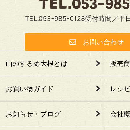
TEL.053-985-0128受付時間／平日
お問い合わ
山のするめ大根とは
販売
お買い物ガイド
レシ
お知らせ・ブログ
会社