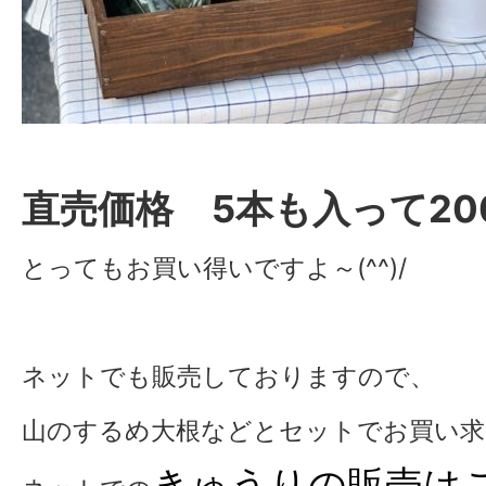
直売価格 5本も入って200
とってもお買い得いですよ～(^^)/
ネットでも販売しておりますので、
山のするめ大根などとセットでお買い
きゅうりの販売は