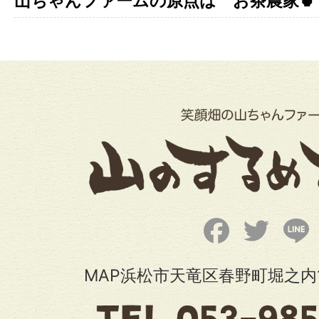
山ちゃんファームの原点は お茶農家🍵
Facebook
Twitter
L
MAP浜松市天竜区春野町堀之内1