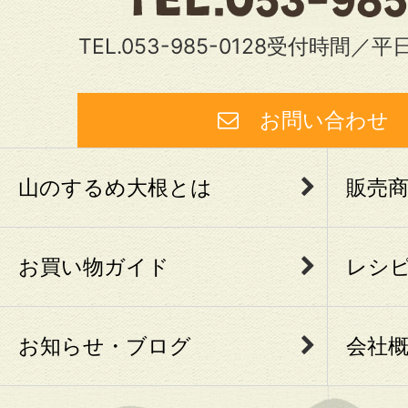
TEL.053-985-0128受付時間／平日
お問い合わ
山のするめ大根とは
販売
お買い物ガイド
レシ
お知らせ・ブログ
会社