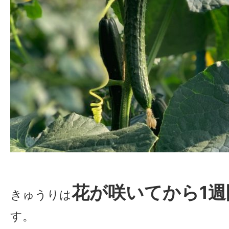
花が咲いてから1週
きゅうりは
す。