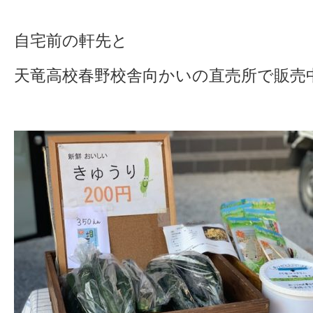
自宅前の軒先と
天竜高校春野校舎向かいの直売所で販売