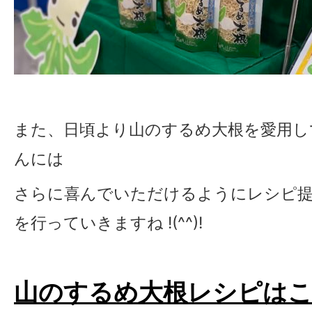
また、日頃より山のするめ大根を愛用し
んには
さらに喜んでいただけるようにレシピ
を行っていきますね !(^^)!
山のするめ大根レシピは