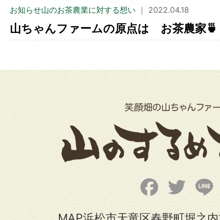
お知らせ山のお茶農業に対する想い
｜ 2022.04.18
山ちゃんファームの原点は お茶農家🍵
Facebook
Twitter
L
MAP浜松市天竜区春野町堀之内1