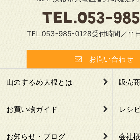
TEL.053-985-0128受付時間／平日
お問い合わ
山のするめ大根とは
販売
お買い物ガイド
レシ
お知らせ・ブログ
会社